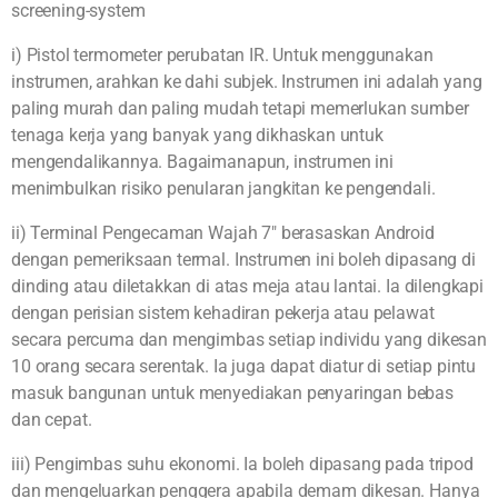
screening-system
i) Pistol termometer perubatan IR. Untuk menggunakan
instrumen, arahkan ke dahi subjek. Instrumen ini adalah yang
paling murah dan paling mudah tetapi memerlukan sumber
tenaga kerja yang banyak yang dikhaskan untuk
mengendalikannya. Bagaimanapun, instrumen ini
menimbulkan risiko penularan jangkitan ke pengendali.
ii) Terminal Pengecaman Wajah 7″ berasaskan Android
dengan pemeriksaan termal. Instrumen ini boleh dipasang di
dinding atau diletakkan di atas meja atau lantai. Ia dilengkapi
dengan perisian sistem kehadiran pekerja atau pelawat
secara percuma dan mengimbas setiap individu yang dikesan
10 orang secara serentak. Ia juga dapat diatur di setiap pintu
masuk bangunan untuk menyediakan penyaringan bebas
dan cepat.
iii) Pengimbas suhu ekonomi. Ia boleh dipasang pada tripod
dan mengeluarkan penggera apabila demam dikesan. Hanya