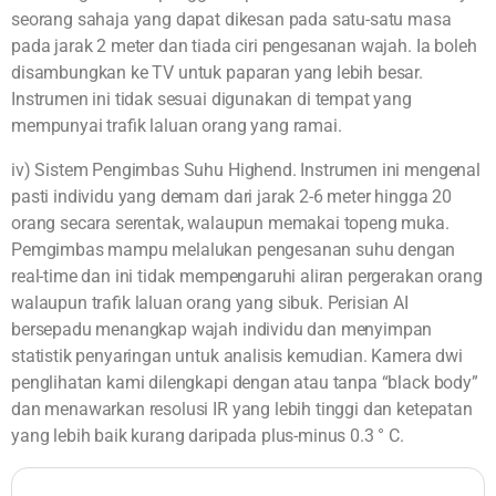
seorang sahaja yang dapat dikesan pada satu-satu masa
pada jarak 2 meter dan tiada ciri pengesanan wajah. Ia boleh
disambungkan ke TV untuk paparan yang lebih besar.
Instrumen ini tidak sesuai digunakan di tempat yang
mempunyai trafik laluan orang yang ramai.
iv) Sistem Pengimbas Suhu Highend. Instrumen ini mengenal
pasti individu yang demam dari jarak 2-6 meter hingga 20
orang secara serentak, walaupun memakai topeng muka.
Pemgimbas mampu melalukan pengesanan suhu dengan
real-time dan ini tidak mempengaruhi aliran pergerakan orang
walaupun trafik laluan orang yang sibuk. Perisian AI
bersepadu menangkap wajah individu dan menyimpan
statistik penyaringan untuk analisis kemudian. Kamera dwi
penglihatan kami dilengkapi dengan atau tanpa “black body”
dan menawarkan resolusi IR yang lebih tinggi dan ketepatan
yang lebih baik kurang daripada plus-minus 0.3 ° C.