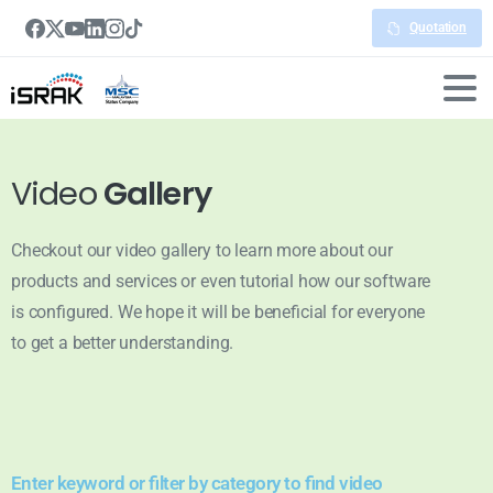
Quotation
Video
Gallery
Checkout our video gallery to learn more about our
products and services or even tutorial how our software
is configured. We hope it will be beneficial for everyone
to get a better understanding.
Enter keyword or filter by category to find video