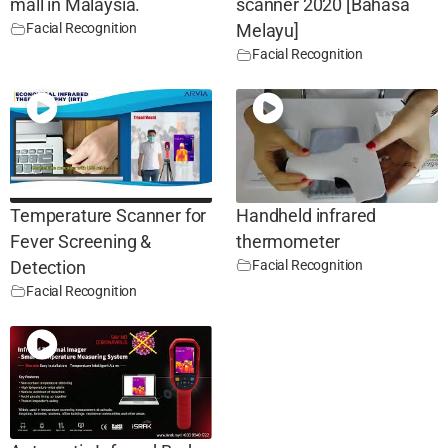
mall in Malaysia.
scanner 2020 [Bahasa
Facial Recognition
Melayu]
Facial Recognition
Temperature Scanner for
Handheld infrared
Fever Screening &
thermometer
Facial Recognition
Detection
Facial Recognition