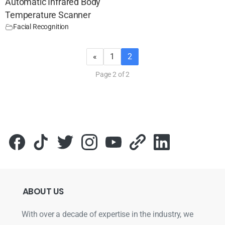
Automatic Infrared Body
Temperature Scanner
Facial Recognition
«
1
2
Page 2 of 2
ABOUT
US
With over a decade of expertise in the industry, we