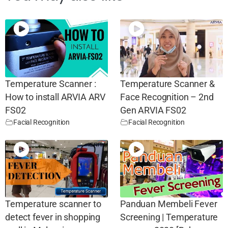
Temperature Scanner :
Temperature Scanner &
How to install ARVIA ARV
Face Recognition – 2nd
FS02
Gen ARVIA FS02
Facial Recognition
Facial Recognition
Temperature scanner to
Panduan Membeli Fever
detect fever in shopping
Screening | Temperature