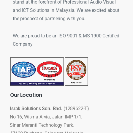
stand at the forefront of Professional Audio-Visual
and ICT Solutions in Malaysia. We are excited about
the prospect of partnering with you.
We are proud to be an ISO 9001 & MS 1900 Certified
Company
Our
Location
Israk Solutions Sdn. Bhd.
(1289622-T)
No 16, Wisma Arvia, Jalan IMP 1/1,
Sinar Meranti Technology Park,